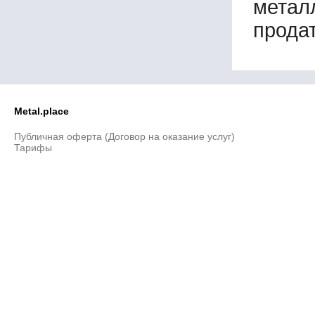
метал
продат
Metal.place
Публичная оферта (Договор на оказание услуг)
Тарифы