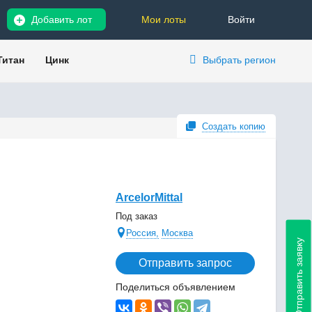
Добавить лот
Мои лоты
Войти
Титан
Цинк
Выбрать регион
Создать копию
ArcelorMittal
Под заказ
Россия,
Москва
Отправить заявку
Отправить запрос
Поделиться объявлением