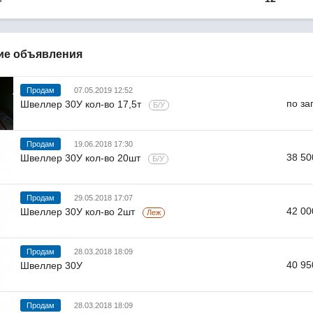
ие объявления
Продам
07.05.2019 12:52
по за
Швеллер 30У кол-во 17,5т
Б/У
Продам
19.06.2018 17:30
38 50
Швеллер 30У кол-во 20шт
Б/У
Продам
29.05.2018 17:07
42 00
Швеллер 30У кол-во 2шт
Леж
Продам
28.03.2018 18:09
40 95
Швеллер 30У
Продам
28.03.2018 18:09