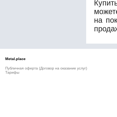
Купит
может
на по
прода
Metal.place
Публичная оферта (Договор на оказание услуг)
Тарифы