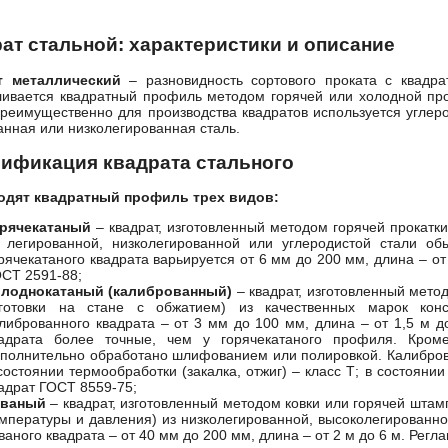
ат стальной: характеристики и описание
т металлический
– разновидность сортового проката с квадра
ливается квадратный профиль методом горячей или холодной прок
Преимущественно для производства квадратов используется углер
анная или низколегированная сталь.
ификация квадрата стального
одят квадратный профиль трех видов:
орячекатаный
– квадрат, изготовленный методом горячей прокатки
 легированной, низколегированной или углеродистой стали об
рячекатаного квадрата варьируется от 6 мм до 200 мм, длина – от
СТ 2591-88
;
олоднокатаный (калиброванный)
– квадрат, изготовленный мето
аготовки на стане с обжатием) из качественных марок конс
либрованного квадрата – от 3 мм до 100 мм, длина – от 1,5 м д
вадрата более точные, чем у горячекатаного профиля. Кром
полнительно обработано шлифованием или полировкой. Калиброва
состоянии термообработки (закалка, отжиг) – класс Т; в состояни
адрат
ГОСТ 8559-75
;
ованый
– квадрат, изготовленный методом ковки или горячей штамп
мпературы и давления) из низколегированной, высоколегированно
ваного квадрата – от 40 мм до 200 мм, длина – от 2 м до 6 м. Рег