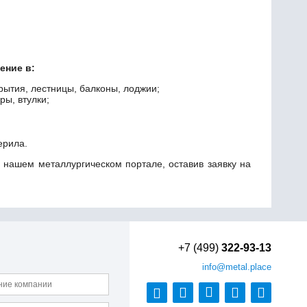
ение в:
рытия, лестницы, балконы, лоджии;
ры, втулки;
ерила.
 нашем металлургическом портале, оставив заявку на
+7 (499)
322-93-13
info
@metal.place