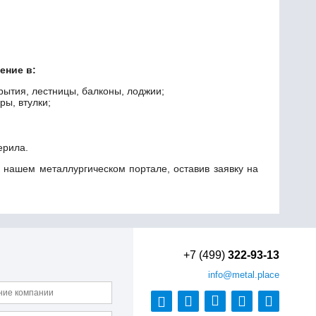
ение в:
рытия, лестницы, балконы, лоджии;
ры, втулки;
ерила.
 нашем металлургическом портале, оставив заявку на
+7 (499)
322-93-13
info
@metal.place