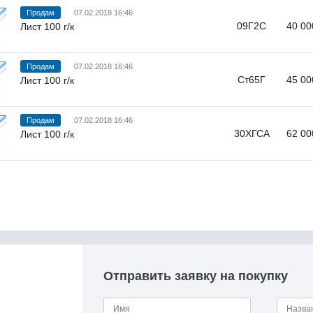
Продам
07.02.2018 16:46
09Г2С
40 00
Лист 100 г/к
Продам
07.02.2018 16:46
Ст65Г
45 00
Лист 100 г/к
Продам
07.02.2018 16:46
30ХГСА
62 00
Лист 100 г/к
Отправить заявку на покупку