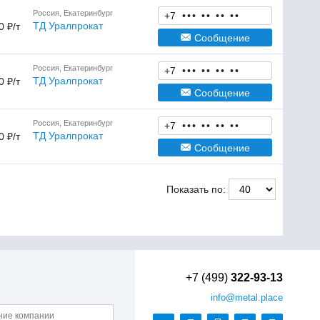
Россия, Екатеринбург
+7
•
•
•
•
•
•
•
•
•
ТД Уралпрокат
0 ₽/т
Сообщение
Россия, Екатеринбург
+7
•
•
•
•
•
•
•
•
•
ТД Уралпрокат
0 ₽/т
Сообщение
Россия, Екатеринбург
+7
•
•
•
•
•
•
•
•
•
ТД Уралпрокат
0 ₽/т
Сообщение
Показать по:
+7 (499)
322-93-13
info
@metal.place