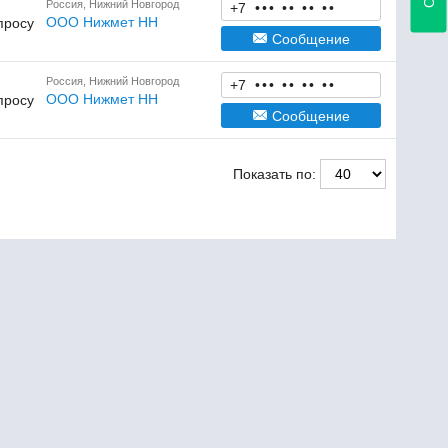
Россия, Нижний Новгород
+7
•
•
•
•
•
•
•
•
•
ООО Нижмет НН
просу
Сообщение
Россия, Нижний Новгород
+7
•
•
•
•
•
•
•
•
•
ООО Нижмет НН
просу
Сообщение
Показать по: