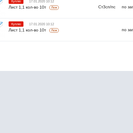
Куплю
17.01.2020 10:12
Ст3сп/пс
по за
Лист 1,1 кол-во 10т
Леж
Куплю
17.01.2020 10:12
по за
Лист 1,1 кол-во 10т
Леж