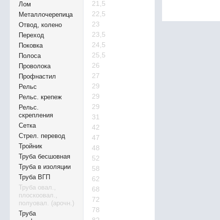
21,5
Лом
22,5
Металлочерепица
23
Отвод, колено
23,5
Переход
24,5
Поковка
25,5
Полоса
26
Проволока
27
Профнастил
29
Рельс
29
Рельс. крепеж
29
Рельс.
скрепления
31
Сетка
42
Стрел. перевод
47
Тройник
48
Труба бесшовная
52
Труба в изоляции
58
Труба ВГП
62
Труба овал.,
68
плоскоовал.,
72
полуовал. (арочн.)
78
Труба