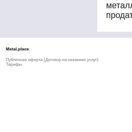
метал
продат
Metal.place
Публичная оферта (Договор на оказание услуг)
Тарифы