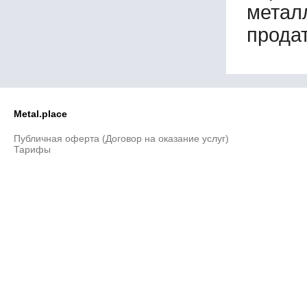
метал
продат
Metal.place
Публичная оферта (Договор на оказание услуг)
Тарифы