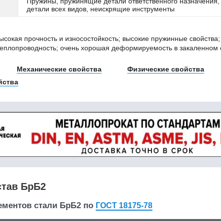
Пружины, пружинящие детали ответственного назначения,
детали всех видов, неискрящие инструменты
ысокая прочность и износостойкость; высокие пружинные свойства
теплопроводность; очень хорошая деформируемость в закаленном 
Механические свойства
Физические свойства
йства
став БрБ2
ементов стали БрБ2 по
ГОСТ 18175-78