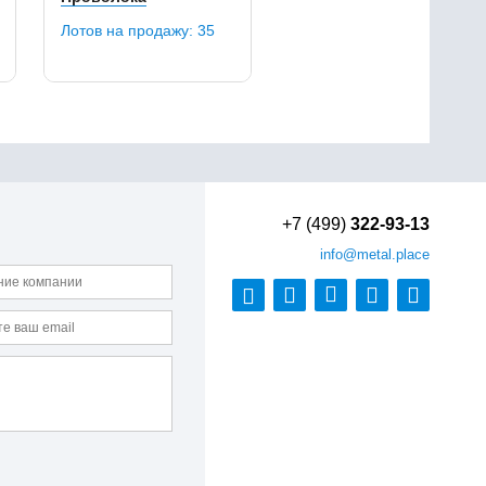
Лотов на продажу:
35
+7 (499)
322-93-13
info
@metal.place