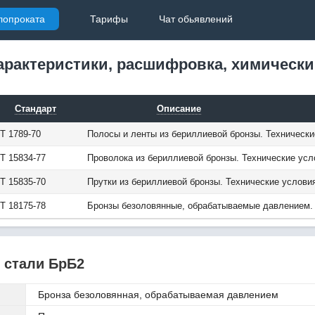
лопроката
Тарифы
Чат обьявлений
арактеристики, расшифровка, химически
Стандарт
Описание
Т 1789-70
Полосы и ленты из бериллиевой бронзы. Технически
Т 15834-77
Проволока из бериллиевой бронзы. Технические усл
Т 15835-70
Прутки из бериллиевой бронзы. Технические услови
Т 18175-78
Бронзы безоловянные, обрабатываемые давлением.
 стали БрБ2
Бронза безоловянная, обрабатываемая давлением