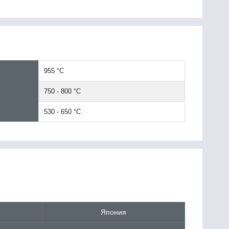
955 °С
750 - 800 °С
530 - 650 °С
Япония