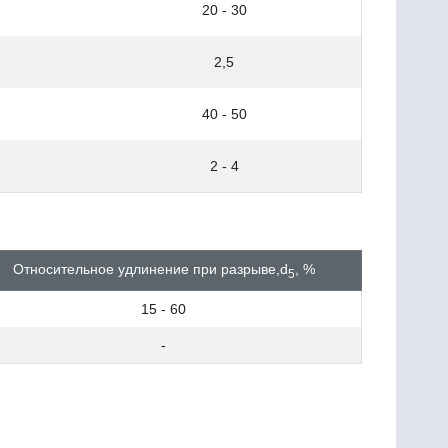
20 - 30
2,5
40 - 50
2 - 4
Относительное удлинение при разрыве,d
, %
5
15 - 60
-