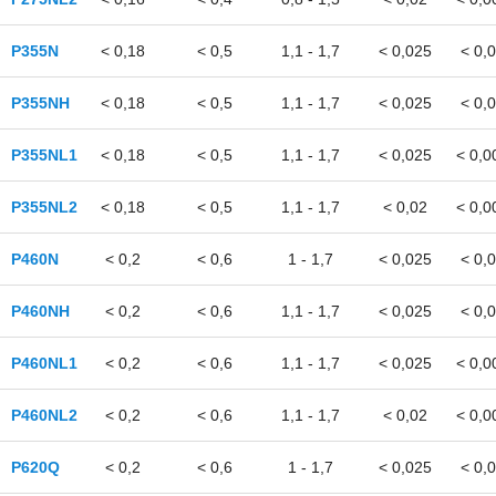
EN 10297-2
EN 10305-1
P355N
< 0,18
< 0,5
1,1 - 1,7
< 0,025
< 0,
EN 10305-2
EN 10305-3
P355NH
< 0,18
< 0,5
1,1 - 1,7
< 0,025
< 0,
EN 10305-4
EN 10305-5
P355NL1
< 0,18
< 0,5
1,1 - 1,7
< 0,025
< 0,0
EN 10305-6
ГОСТ 82
P355NL2
< 0,18
< 0,5
1,1 - 1,7
< 0,02
< 0,0
ГОСТ 103
ГОСТ 166
ГОСТ 380
P460N
< 0,2
< 0,6
1 - 1,7
< 0,025
< 0,
ГОСТ 427
ГОСТ 492
P460NH
< 0,2
< 0,6
1,1 - 1,7
< 0,025
< 0,
ГОСТ 493
ГОСТ 494
P460NL1
< 0,2
< 0,6
1,1 - 1,7
< 0,025
< 0,0
ГОСТ 503
ГОСТ 535
P460NL2
< 0,2
< 0,6
1,1 - 1,7
< 0,02
< 0,0
ГОСТ 550
ГОСТ 598
ГОСТ 613
P620Q
< 0,2
< 0,6
1 - 1,7
< 0,025
< 0,
ГОСТ 614