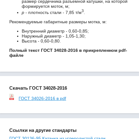
размер сердечника разъемной катушки, на которой
формируется моток, м;
3
p
- плотность стали - 7,85 т/м
.
Рекомендуемые габаритные размеры мотка, м:
Внутренний диаметр - 0,60-0,85;
Наружный диаметр - 1,05-1,30;
Высота - 0,60-0,80.
Полный текст ГОСТ 34028-2016 в прикрепленном pdf-
файле
Скачать ГОСТ 34028-2016
ГОСТ 34026-2016 в pdf
Ссылки на другие стандарты
ГОСТ 30136-95 Катанка из углеродистой стали