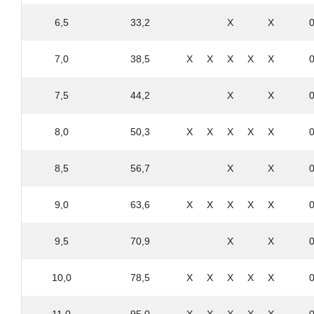
ТУ 14-1-2307-78
6,5
33,2
Х
Х
ТУ 14-1-2375-77
ТУ 14-1-2378-78
ТУ 14-1-2573-78
7,0
38,5
Х
Х
Х
Х
Х
ТУ 14-1-2902-80
ТУ 14-1-3135-81
7,5
44,2
Х
Х
ТУ 14-1-3486-82
ТУ 14-1-3573-83
8,0
50,3
Х
Х
Х
Х
Х
ТУ 14-1-3905-85
ТУ 14-1-3909-85
ТУ 14-1-3911-85
8,5
56,7
Х
Х
ТУ 14-1-4598-89
ТУ 14-1-4853-90
9,0
63,6
Х
Х
Х
Х
Х
ТУ 14-1-5287-94
ТУ 14-157-24-92
ТУ 14-157-47-97
9,5
70,9
Х
Х
ТУ 14-157-50-97
ТУ 14-157-54-97
10,0
78,5
Х
Х
Х
Х
Х
ТУ 14-157-74-01
ТУ 14-3-1600-89
ТУ 14-3-1905-93
11,0
95,0
Х
Х
Х
Х
Х