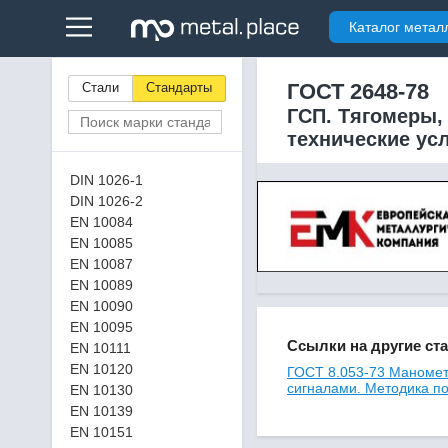
Каталог метал
ГОСТ 2648-78
Стали
Стандарты
ГСП. Тягомеры,
технические ус
DIN 1026-1
DIN 1026-2
EN 10084
EN 10085
EN 10087
EN 10089
EN 10090
EN 10095
Ссылки на другие ст
EN 10111
EN 10120
ГОСТ 8.053-73 Маномет
сигналами. Методика п
EN 10130
EN 10139
EN 10151