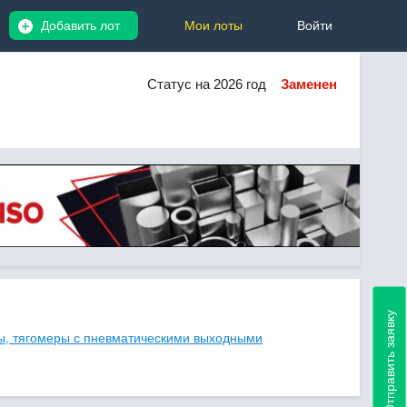
Добавить лот
Мои лоты
Войти
Статус на 2026 год
Заменен
Отправить заявку
ы, тягомеры с пневматическими выходными