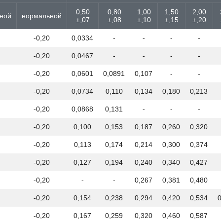
0,50
0,80
1,00
1,50
2,00
ной
нормальной
±,07
±,08
±,10
±,15
±,20
-0,20
0,0334
-
-
-
-
-0,20
0,0467
-
-
-
-
-0,20
0,0601
0,0891
0,107
-
-
-0,20
0,0734
0,110
0,134
0,180
0,213
-0,20
0,0868
0,131
-
-
-
-0,20
0,100
0,153
0,187
0,260
0,320
-0,20
0,113
0,174
0,214
0,300
0,374
-0,20
0,127
0,194
0,240
0,340
0,427
-0,20
-
-
0,267
0,381
0,480
-0,20
0,154
0,238
0,294
0,420
0,534
-0,20
0,167
0,259
0,320
0,460
0,587