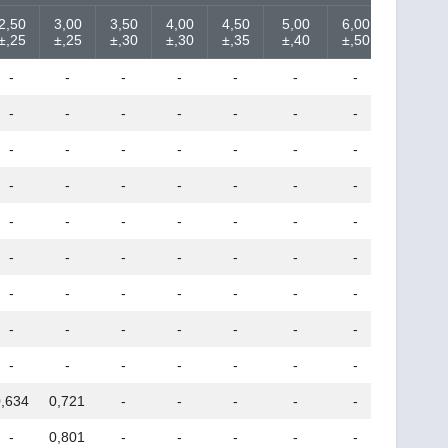
2,50
3,00
3,50
4,00
4,50
5,00
6,00
7,00
±,25
±,25
±,30
±,30
±,35
±,40
±,50
±,60
-
-
-
-
-
-
-
-
-
-
-
-
-
-
-
-
-
-
-
-
-
-
-
-
-
-
-
-
-
-
-
-
-
-
-
-
-
-
-
-
-
-
-
-
-
-
-
-
-
-
-
-
-
-
-
-
-
-
-
-
-
-
-
-
-
-
-
-
-
-
-
-
0,634
0,721
-
-
-
-
-
-
-
0,801
-
-
-
-
-
-