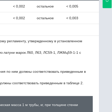
< 0,002
остальное
< 0,005
< 0,002
остальное
< 0,003
кому регламенту, утвержденному в установленном
из латуни марок Л60, Л63, ЛС59-1, ЛЖМц59-1-1 с
ния по ним должны соответствовать приведенным в
олжны соответствовать приведенным в таблице 2.
еская масса 1 м трубы, кг, при толщине стенки