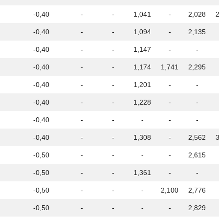
-0,40
-
-
1,041
-
2,028
-0,40
-
-
1,094
-
2,135
-0,40
-
-
1,147
-
-
-0,40
-
-
1,174
1,741
2,295
-0,40
-
-
1,201
-
-
-0,40
-
-
1,228
-
-
-0,40
-
-
-
-
-
-0,40
-
-
1,308
-
2,562
-0,50
-
-
-
-
2,615
-0,50
-
-
1,361
-
-
-0,50
-
-
-
2,100
2,776
-0,50
-
-
-
-
2,829