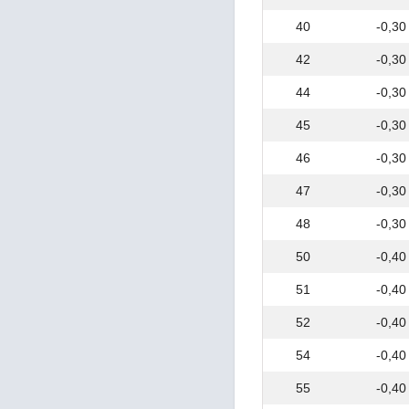
ГОСТ 492
40
-0,30
ГОСТ 493
ГОСТ 494
42
-0,30
ГОСТ 503
44
-0,30
ГОСТ 535
ГОСТ 550
45
-0,30
ГОСТ 598
ГОСТ 613
46
-0,30
ГОСТ 614
ГОСТ 617
47
-0,30
ГОСТ 618
48
-0,30
ГОСТ 632
ГОСТ 633
50
-0,40
ГОСТ 745
ГОСТ 792
51
-0,40
ГОСТ 859
52
-0,40
ГОСТ 977
ГОСТ 1020
54
-0,40
ГОСТ 1050
ГОСТ 1066
55
-0,40
ГОСТ 1071