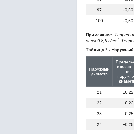
ГОСТ 2246
ГОСТ 2283
97
-0,50
ГОСТ 2284
ГОСТ 2405
100
-0,50
ГОСТ 2590
ГОСТ 2591
Примечание:
Теоретич
ГОСТ 2715
3
равной 8,5 г/см
. Теор
ГОСТ 2771
Таблица 2 - Наружный
ГОСТ 2789
ГОСТ 2879
Предель
ГОСТ 3262
отклоне
Наружный
ГОСТ 3282
по
диаметр
наружн
ГОСТ 3560
диамет
ГОСТ 3640
ГОСТ 3826
21
±0,22
ГОСТ 3836
ГОСТ 4041
22
±0,22
ГОСТ 4121
23
±0,25
ГОСТ 4405
ГОСТ 4442
24
±0,25
ГОСТ 4491
ГОСТ 4543