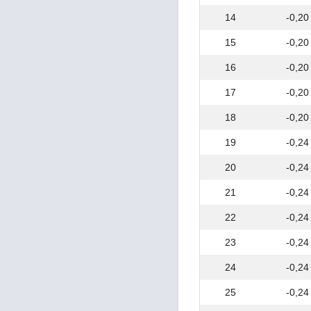
EN 10217-3
14
-0,20
EN 10217-4
EN 10217-5
15
-0,20
EN 10217-6
EN 10217-7
16
-0,20
EN 10219-1
17
-0,20
EN 10222-2
EN 10222-3
18
-0,20
EN 10222-4
EN 10222-5
19
-0,24
EN 10250-2
20
-0,24
EN 10250-3
EN 10250-4
21
-0,24
EN 10253-1
EN 10253-2
22
-0,24
EN 10253-4
EN 10263-2
23
-0,24
EN 10263-3
24
-0,24
EN 10263-4
EN 10263-5
25
-0,24
EN 10270-2