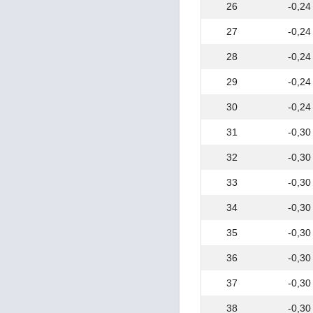
EN 10270-3
26
-0,24
EN 10277-2
27
-0,24
EN 10277-3
EN 10277-4
28
-0,24
EN 10277-5
EN 10294-1
29
-0,24
EN 10294-2
EN 10296-1
30
-0,24
EN 10296-2
31
-0,30
EN 10297-1
EN 10297-2
32
-0,30
EN 10305-1
EN 10305-2
33
-0,30
EN 10305-3
34
-0,30
EN 10305-4
EN 10305-5
35
-0,30
EN 10305-6
ГОСТ 82
36
-0,30
ГОСТ 103
ГОСТ 166
37
-0,30
ГОСТ 380
38
-0,30
ГОСТ 427