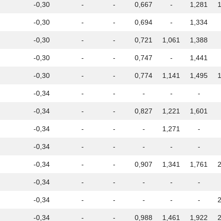
-0,30
-
-
0,667
-
1,281
-0,30
-
-
0,694
-
1,334
-0,30
-
-
0,721
1,061
1,388
-0,30
-
-
0,747
-
1,441
-0,30
-
-
0,774
1,141
1,495
-0,34
-
-
-
-
-
-0,34
-
-
0,827
1,221
1,601
-0,34
-
-
-
1,271
-
-0,34
-
-
-
-
-
-0,34
-
-
0,907
1,341
1,761
-0,34
-
-
-
-
-
-0,34
-
-
-
-
-
-0,34
-
-
0,988
1,461
1,922