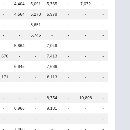
-
4,404
5,091
5,765
-
7,072
-
-
-
4,564
5,273
5,978
-
-
-
-
-
-
5,651
-
-
-
-
-
-
-
5,745
-
-
-
-
10,84
-
5,864
-
7,046
-
-
-
-
4,670
-
-
7,413
-
-
-
-
-
6,845
-
7,686
-
-
-
-
5,171
-
-
8,113
-
-
-
13,64
-
-
-
-
-
-
-
-
-
-
-
8,754
-
10,808
-
-
-
6,966
-
9,181
-
-
-
-
-
-
-
-
-
-
-
-
-
7,466
-
-
-
-
-
-