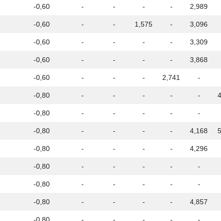
-0,60
-
-
-
-
2,989
-0,60
-
-
1,575
-
3,096
-0,60
-
-
-
-
3,309
-0,60
-
-
-
-
3,868
-0,60
-
-
-
2,741
-
-0,80
-
-
-
-
-
-0,80
-
-
-
-
-
-0,80
-
-
-
-
4,168
-0,80
-
-
-
-
4,296
-0,80
-
-
-
-
-
-0,80
-
-
-
-
-
-0,80
-
-
-
-
4,857
-0,80
-
-
-
-
-