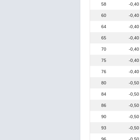
ГОСТ 1131
58
-0,40
ГОСТ 1173
60
-0,40
ГОСТ 1208
ГОСТ 1412
64
-0,40
ГОСТ 1414
ГОСТ 1435
65
-0,40
ГОСТ 1452
70
-0,40
ГОСТ 1497
ГОСТ 1525
75
-0,40
ГОСТ 1535
ГОСТ 1577
76
-0,40
ГОСТ 1583
ГОСТ 1595
80
-0,50
ГОСТ 1628
84
-0,50
ГОСТ 1789
ГОСТ 2015
86
-0,50
ГОСТ 2060
ГОСТ 2170
90
-0,50
ГОСТ 2171
93
-0,50
ГОСТ 2208
ГОСТ 2216
96
-0,50